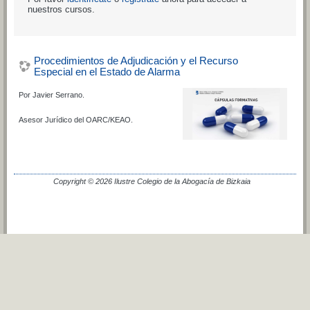
nuestros cursos.
Procedimientos de Adjudicación y el Recurso
Especial en el Estado de Alarma
Por Javier Serrano.
Asesor Jurídico del OARC/KEAO.
Copyright © 2026 Ilustre Colegio de la Abogacía de Bizkaia
Cambiar al tema estándar