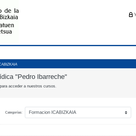
Y
ICABIZKAIA
ídica "Pedro Ibarreche"
para acceder a nuestros cursos.
Categorías: