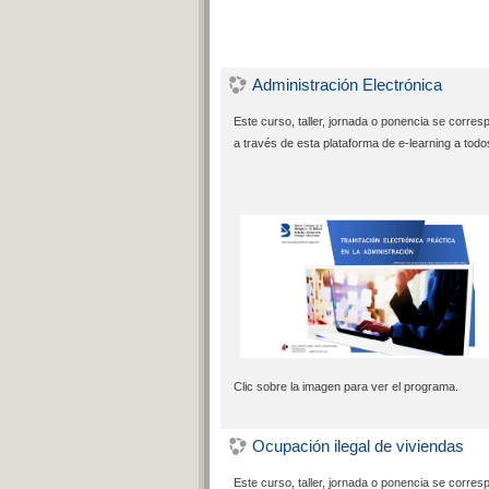
Administración Electrónica
Este curso, taller, jornada o ponencia se corre
a través de esta plataforma de e-learning a todo
Clic sobre la imagen para ver el programa.
Ocupación ilegal de viviendas
Este curso, taller, jornada o ponencia se corre