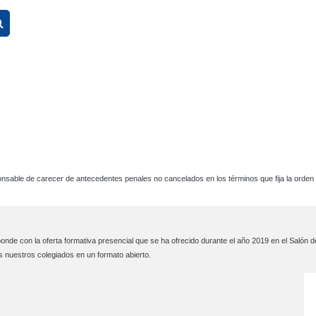
Buscar cursos
sable de carecer de antecedentes penales no cancelados en los términos que fija la orden ta
sponde con la oferta formativa presencial que se ha ofrecido durante el año 2019 en el Salón
s nuestros colegiados en un formato abierto.