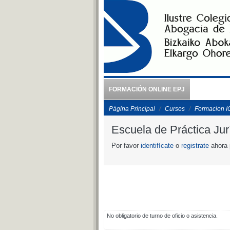
Salta al contenido principal
FORMACIÓN ONLINE EPJ
Página Principal
Cursos
Formacion 
Escuela de Práctica Jur
Por favor
identifícate
o
registrate
ahora 
No obligatorio de turno de oficio o asistencia.