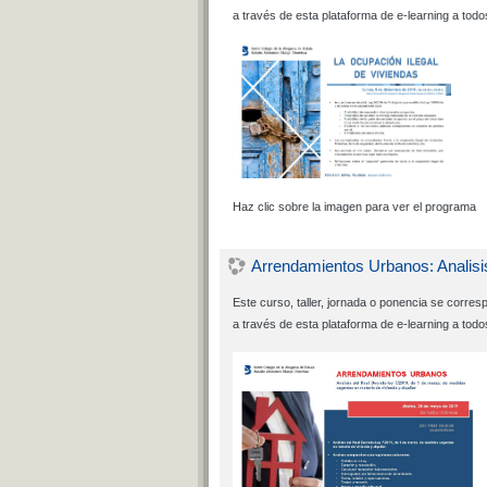
a través de esta plataforma de e-learning a todo
Haz clic sobre la imagen para ver el programa
Arrendamientos Urbanos: Analisis
Este curso, taller, jornada o ponencia se corre
a través de esta plataforma de e-learning a todo