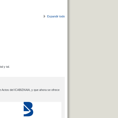
Expandir todo
l y tal.
 de Actos del ICABIZKAIA, y que ahora se ofrece