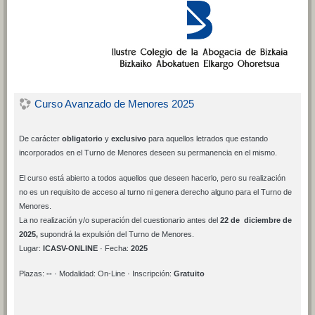
Curso Avanzado de Menores 2025
De carácter
obligatorio
y
exclusivo
para aquellos letrados que estando
incorporados en el Turno de Menores deseen su permanencia en el mismo.
El curso está abierto a todos aquellos que deseen hacerlo, pero su realización
no es un requisito de acceso al turno ni genera derecho alguno para el Turno de
Menores.
La no realización y/o superación del cuestionario antes del
22
de diciembre de
2025,
supondrá la expulsión del Turno de Menores.
Lugar:
ICASV-ONLINE
· Fecha:
2025
Plazas:
--
· Modalidad: On-Line · Inscripción:
Gratuito