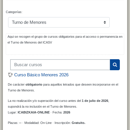
Categorías:
Aqui se recogen el grupo de cursos obligatorios para el acceso o permanencia en
el Turno de Menores del ICASV
Buscar cursos
Buscar 
Curso Básico Menores 2026
De carácter
obligatorio
para aquellos letrados que deseen incorporarse en el
Turno de Menores.
La no realización y/o superación del curso antes del
1 de julio de 2026
,
supondrá la no inclusión en el Turno de Menores.
Lugar:
ICABIZKAIA-ONLINE
· Fecha:
2026
Plazas:
--
· Modalidad: On-Line · Inscripción:
Gratuito.