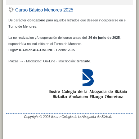
Curso Básico Menores 2025
De carácter
obligatorio
para aquellos letrados que deseen incorporarse en el
Turno de Menores.
La no realización y/o superación del curso antes del
26 de junio de 2025
,
supondrá la no inclusión en el Turno de Menores.
Lugar:
ICABIZKAIA-ONLINE
· Fecha:
2025
Plazas:
--
· Modalidad: On-Line · Inscripción:
Gratuito.
Copyright © 2026 Ilustre Colegio de la Abogacía de Bizkaia
Cambiar al tema estándar