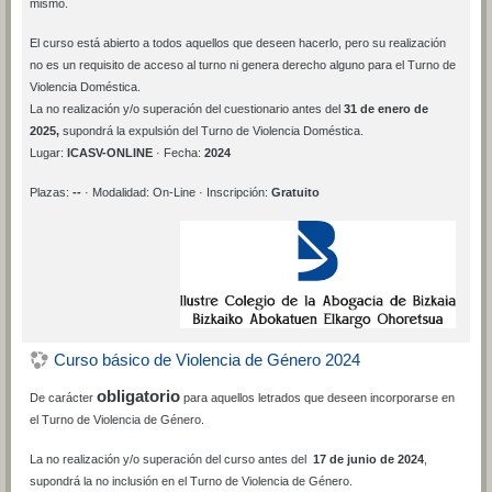
mismo.
El curso está abierto a todos aquellos que deseen hacerlo, pero su realización
no es un requisito de acceso al turno ni genera derecho alguno para el Turno de
Violencia Doméstica.
La no realización y/o superación del cuestionario antes del
31 de enero de
2025,
supondrá la expulsión del Turno de Violencia Doméstica.
Lugar:
ICASV-ONLINE
· Fecha:
2024
Plazas:
--
· Modalidad: On-Line · Inscripción:
Gratuito
Curso básico de Violencia de Género 2024
obligatorio
De carácter
para aquellos letrados que deseen incorporarse en
el Turno de Violencia de Género.
La no realización y/o superación del curso antes del
17 de junio de 2024
,
supondrá la no inclusión en el Turno de Violencia de Género.