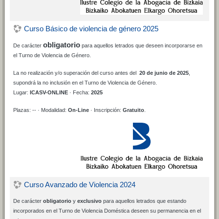
Curso Básico de violencia de género 2025
obligatorio
De carácter
para aquellos letrados que deseen incorporarse en
el Turno de Violencia de Género.
La no realización y/o superación del curso antes del
20 de junio de 2025
,
supondrá la no inclusión en el Turno de Violencia de Género.
Lugar:
ICASV-ONLINE
· Fecha:
2025
Plazas: -- · Modalidad:
On-Line
· Inscripción:
Gratuito
.
Curso Avanzado de Violencia 2024
De carácter
obligatorio
y
exclusivo
para aquellos letrados que estando
incorporados en el Turno de Violencia Doméstica deseen su permanencia en el