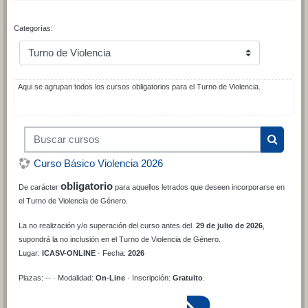
Categorías:
Aqui se agrupan todos los cursos obligatorios para el Turno de Violencia.
Buscar cursos
Buscar 
Curso Básico Violencia 2026
obligatorio
De carácter
para aquellos letrados que deseen incorporarse en
el Turno de Violencia de Género.
La no realización y/o superación del curso antes del
29 de julio de 2026
,
supondrá la no inclusión en el Turno de Violencia de Género.
Lugar:
ICASV-ONLINE
· Fecha:
2026
Plazas: -- · Modalidad:
On-Line
· Inscripción:
Gratuito
.