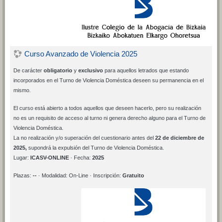
Curso Avanzado de Violencia 2025
De carácter
obligatorio
y
exclusivo
para aquellos letrados que estando
incorporados en el Turno de Violencia Doméstica deseen su permanencia en el
mismo.
El curso está abierto a todos aquellos que deseen hacerlo, pero su realización
no es un requisito de acceso al turno ni genera derecho alguno para el Turno de
Violencia Doméstica.
La no realización y/o superación del cuestionario antes del
22
de diciembre de
2025,
supondrá la expulsión del Turno de Violencia Doméstica.
Lugar:
ICASV-ONLINE
· Fecha:
2025
Plazas:
--
· Modalidad: On-Line · Inscripción:
Gratuito